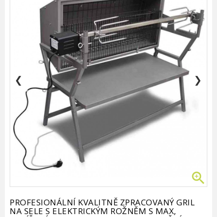
❮
❯

PROFESIONÁLNÍ KVALITNĚ ZPRACOVANÝ GRIL
NA SELE S ELEKTRICKÝM ROŽNĚM S MAX,