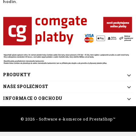
hodin.
PRODUKTY

NAŠE SPOLEČNOST

INFORMACE O OBCHODU

© 2026 - Software e-komerce od PrestaShop™