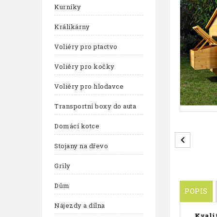
Kurníky
Králíkárny
Voliéry pro ptactvo
Voliéry pro kočky
Voliéry pro hlodavce
Transportní boxy do auta
Domácí kotce
Stojany na dřevo
Grily
Dům
POPIS
Nájezdy a dílna
Kvalit