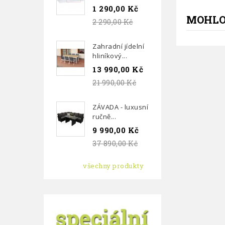
1 290,00 Kč
MOHLO
2 290,00 Kč
Zahradní jídelní
hliníkový...
13 990,00 Kč
21 990,00 Kč
ZÁVADA - luxusní
ručně...
9 990,00 Kč
37 890,00 Kč
všechny produkty